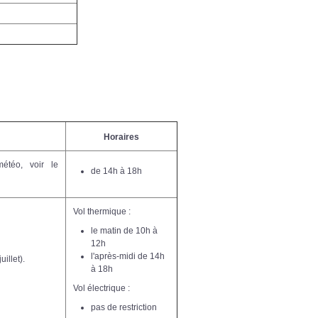
Horaires
étéo, voir le
de 14h à 18h
Vol thermique :
le matin de 10h à
12h
l'après-midi de 14h
illet).
à 18h
Vol électrique :
pas de restriction