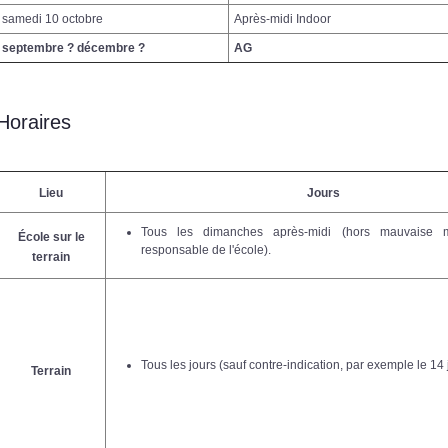
samedi 10 octobre
Après-midi Indoor
septembre ? décembre ?
AG
Horaires
Lieu
Jours
Tous les dimanches après-midi (hors mauvaise m
École sur le
responsable de l'école).
terrain
Tous les jours (sauf contre-indication, par exemple le 14 ju
Terrain