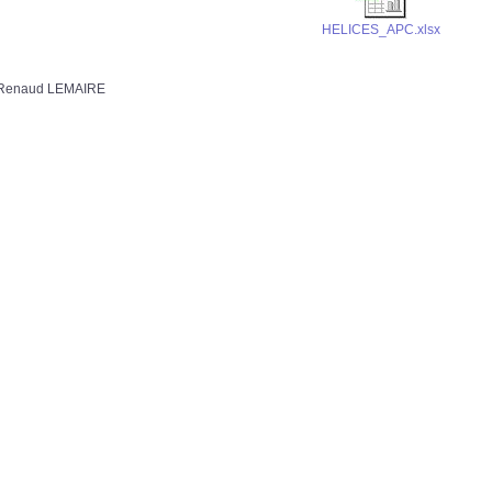
HELICES_APC.xlsx
Renaud LEMAIRE