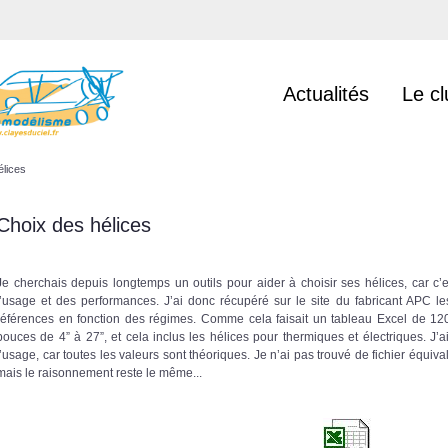
Actualités
Le cl
élices
Choix des hélices
Je cherchais depuis longtemps un outils pour aider à choisir ses hélices, car c
l’usage et des performances. J’ai donc récupéré sur le site du fabricant APC l
références en fonction des régimes. Comme cela faisait un tableau Excel de 12000
pouces de 4” à 27”, et cela inclus les hélices pour thermiques et électriques. J’
l’usage, car toutes les valeurs sont théoriques. Je n’ai pas trouvé de fichier équiv
mais le raisonnement reste le même...