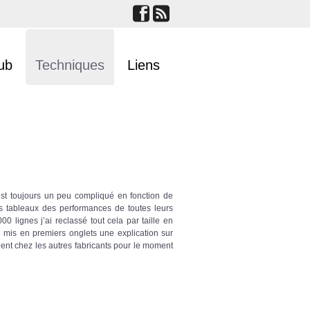
ub
Techniques
Liens
’est toujours un peu compliqué en fonction de
es tableaux des performances de toutes leurs
 lignes j’ai reclassé tout cela par taille en
ai mis en premiers onglets une explication sur
alent chez les autres fabricants pour le moment