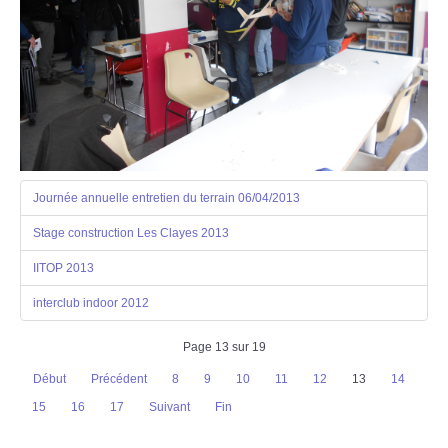
Journée annuelle entretien du terrain 06/04/2013
Stage construction Les Clayes 2013
IITOP 2013
interclub indoor 2012
Page 13 sur 19
Début
Précédent
8
9
10
11
12
13
14
15
16
17
Suivant
Fin