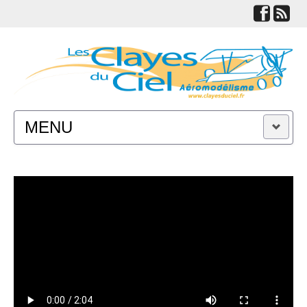
MENU
ACTUALITÉS
LE CLUB
TECHNIQUES
LIENS