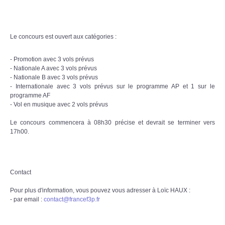
Le concours est ouvert aux catégories :
- Promotion avec 3 vols prévus
- Nationale A avec 3 vols prévus
- Nationale B avec 3 vols prévus
- Internationale avec 3 vols prévus sur le programme AP et 1 sur le
programme AF
- Vol en musique avec 2 vols prévus
Le concours commencera à 08h30 précise et devrait se terminer vers
17h00.
Contact
Pour plus d'information, vous pouvez vous adresser à Loïc HAUX :
- par email :
contact@francef3p.fr