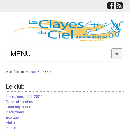
MENU
ACTUALITÉS
Vous êtes ici :
Accueil
ITOP 2017
LE CLUB
Le club
Inscriptions 2026-2027
TECHNIQUES
Dates et horaires
Planning indoor
Inscriptions
LIENS
Ecolage
Atelier
Indoor