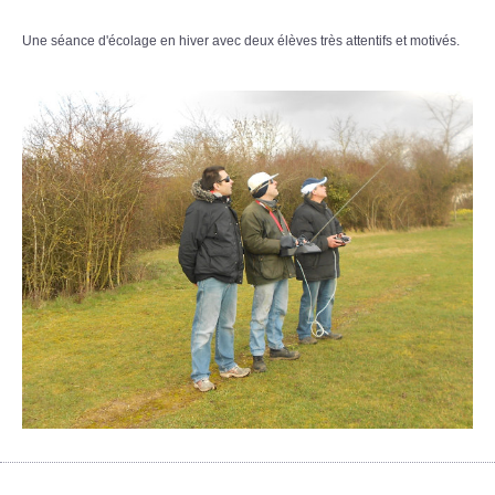
Une séance d'écolage en hiver avec deux élèves très attentifs et motivés.