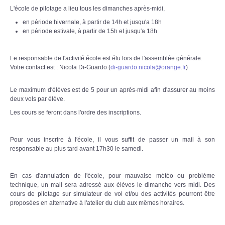
L'école de pilotage a lieu tous les dimanches après-midi,
en période hivernale, à partir de 14h et jusqu′a 18h
en période estivale, à partir de 15h et jusqu′a 18h
Le responsable de l'activité école est élu lors de l'assemblée générale.
Votre contact est : Nicola Di-Guardo (
di-guardo.nicola@orange.fr
)
Le maximum d′élèves est de 5 pour un après-midi afin d'assurer au moins
deux vols par élève.
Les cours se feront dans l'ordre des inscriptions.
Pour vous inscrire à l′école, il vous suffit de passer un mail à son
responsable au plus tard avant 17h30 le samedi.
En cas d'annulation de l'école, pour mauvaise météo ou problème
technique, un mail sera adressé aux élèves le dimanche vers midi. Des
cours de pilotage sur simulateur de vol et/ou des activités pourront être
proposées en alternative à l'atelier du club aux mêmes horaires.