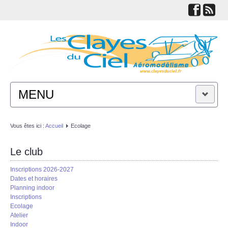
MENU
ACTUALITÉS
Vous êtes ici :
Accueil
Ecolage
LE CLUB
Le club
Inscriptions 2026-2027
TECHNIQUES
Dates et horaires
Planning indoor
Inscriptions
LIENS
Ecolage
Atelier
Indoor