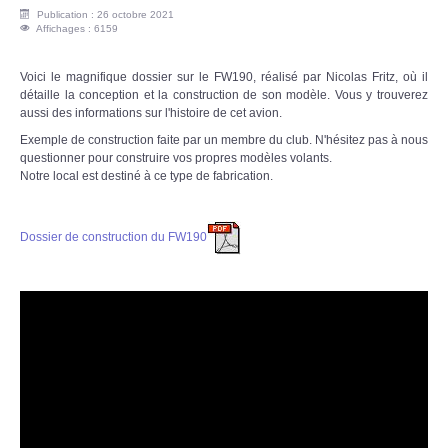
Publication : 26 octobre 2021
Affichages : 6159
Voici le magnifique dossier sur le FW190, réalisé par Nicolas Fritz, où il
détaille la conception et la construction de son modèle. Vous y trouverez
aussi des informations sur l'histoire de cet avion.
Exemple de construction faite par un membre du club. N'hésitez pas à nous
questionner pour construire vos propres modèles volants.
Notre local est destiné à ce type de fabrication.
Dossier de construction du FW190