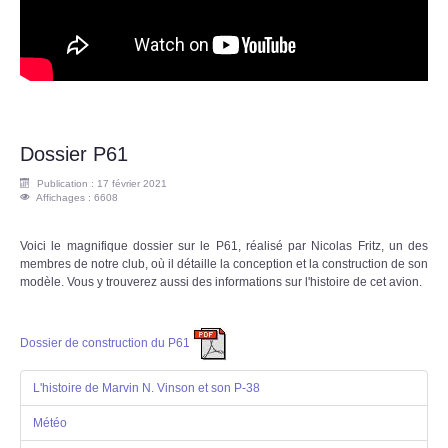
Dossier P61
Publication : 17 février 2021
Affichages : 6608
Voici le magnifique dossier sur le P61, réalisé par Nicolas Fritz, un des
membres de notre club, où il détaille la conception et la construction de son
modèle. Vous y trouverez aussi des informations sur l'histoire de cet avion.
Dossier de construction du P61
L'histoire de Marvin N. Vinson et son P-38
Météo