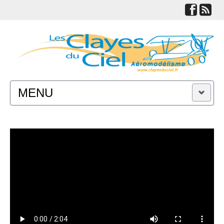
MENU
ACTUALITÉS
LE CLUB
TECHNIQUES
LIENS