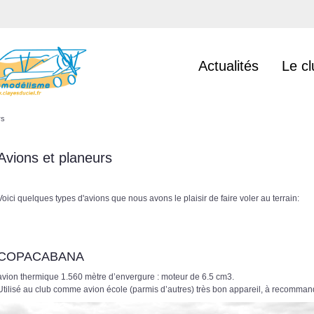
Actualités
Le cl
rs
Avions et planeurs
Voici quelques types d'avions que nous avons le plaisir de faire voler au terrain:
COPACABANA
avion thermique 1.560 mètre d’envergure : moteur de 6.5 cm3.
Utilisé au club comme avion école (parmis d’autres) très bon appareil, à recomman