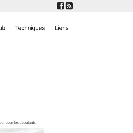
ub
Techniques
Liens
der pour les débutants.