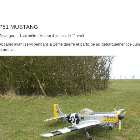
P51 MUSTANG
Envergure : 1.44 mètre. Moteur 4 temps de 11 cm3.
Appareil ayant servi pendant la 2ème guerre et participé au débarquement de Jui
la preuve.