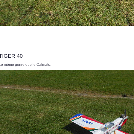
TIGER 40
Le même genre que le Calmato.