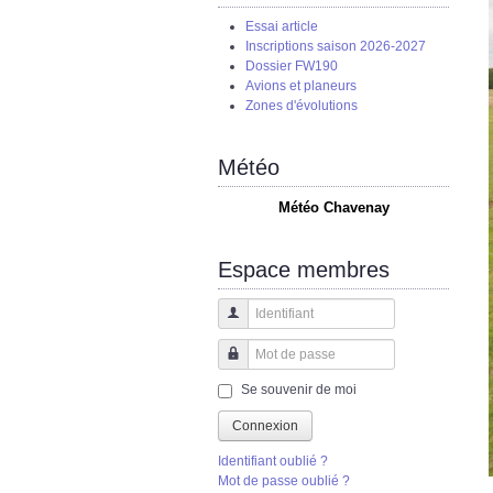
Essai article
Inscriptions saison 2026-2027
Dossier FW190
Avions et planeurs
Zones d'évolutions
Météo
Météo Chavenay
Espace membres
Identifiant
Mot de passe
Se souvenir de moi
Connexion
Identifiant oublié ?
Mot de passe oublié ?