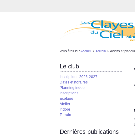
Vous êtes ici :
Accueil
Terrain
Avions et planeu
Le club
Inscriptions 2026-2027
Dates et horaires
Planning indoor
Inscriptions
Ecolage
Atelier
Indoor
Terrain
Dernières publications