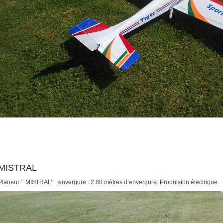
MISTRAL
Planeur ‘’ MISTRAL’’ : envergure : 2.80 mètres d’envergure. Propulsion électrique.