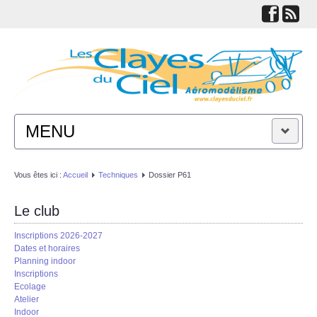
MENU
ACTUALITÉS
Vous êtes ici :
Accueil
Techniques
Dossier P61
LE CLUB
Le club
Inscriptions 2026-2027
TECHNIQUES
Dates et horaires
Planning indoor
Inscriptions
LIENS
Ecolage
Atelier
Indoor