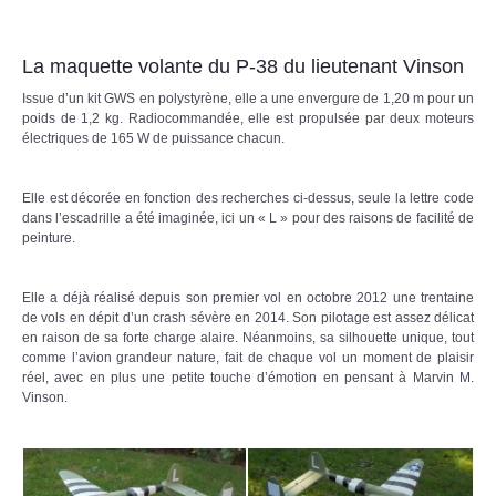
La maquette volante du P-38 du lieutenant Vinson
Issue d’un kit GWS en polystyrène, elle a une envergure de 1,20 m pour un
poids de 1,2 kg. Radiocommandée, elle est propulsée par deux moteurs
électriques de 165 W de puissance chacun.
Elle est décorée en fonction des recherches ci-dessus, seule la lettre code
dans l’escadrille a été imaginée, ici un « L » pour des raisons de facilité de
peinture.
Elle a déjà réalisé depuis son premier vol en octobre 2012 une trentaine
de vols en dépit d’un crash sévère en 2014. Son pilotage est assez délicat
en raison de sa forte charge alaire. Néanmoins, sa silhouette unique, tout
comme l’avion grandeur nature, fait de chaque vol un moment de plaisir
réel, avec en plus une petite touche d’émotion en pensant à Marvin M.
Vinson.