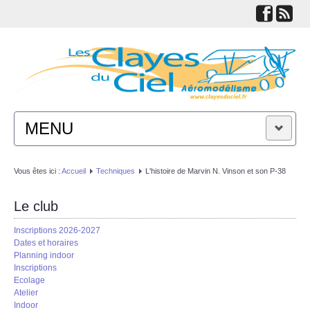
MENU
ACTUALITÉS
Vous êtes ici :
Accueil
Techniques
L'histoire de Marvin N. Vinson et son P-38
LE CLUB
Le club
Inscriptions 2026-2027
TECHNIQUES
Dates et horaires
Planning indoor
Inscriptions
LIENS
Ecolage
Atelier
Indoor