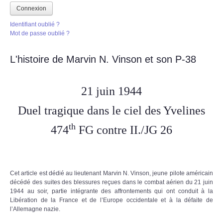
Connexion
Identifiant oublié ?
Mot de passe oublié ?
L'histoire de Marvin N. Vinson et son P-38
21 juin 1944
Duel tragique dans le ciel des Yvelines
th
474
FG contre II./JG 26
Cet article est dédié au lieutenant Marvin N. Vinson, jeune pilote américain
décédé des suites des blessures reçues dans le combat aérien du 21 juin
1944 au soir, partie intégrante des affrontements qui ont conduit à la
Libération de la France et de l’Europe occidentale et à la défaite de
l’Allemagne nazie.