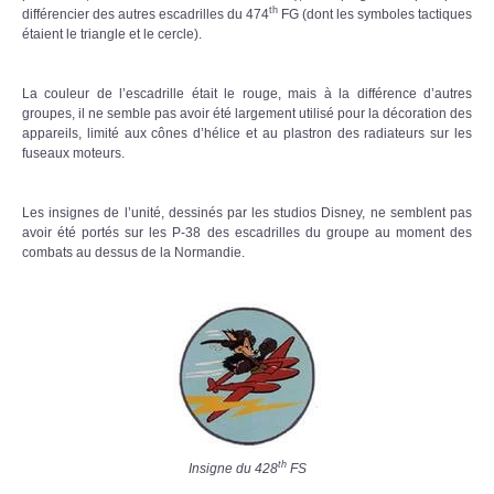
th
différencier des autres escadrilles du 474
FG (dont les symboles tactiques
étaient le triangle et le cercle).
La couleur de l’escadrille était le rouge, mais à la différence d’autres
groupes, il ne semble pas avoir été largement utilisé pour la décoration des
appareils, limité aux cônes d’hélice et au plastron des radiateurs sur les
fuseaux moteurs.
Les insignes de l’unité, dessinés par les studios Disney, ne semblent pas
avoir été portés sur les P-38 des escadrilles du groupe au moment des
combats au dessus de la Normandie.
th
Insigne du 428
FS