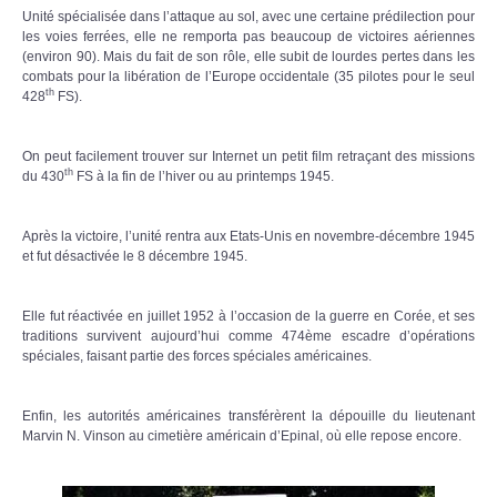
Unité spécialisée dans l’attaque au sol, avec une certaine prédilection pour
les voies ferrées, elle ne remporta pas beaucoup de victoires aériennes
(environ 90). Mais du fait de son rôle, elle subit de lourdes pertes dans les
combats pour la libération de l’Europe occidentale (35 pilotes pour le seul
th
428
FS).
On peut facilement trouver sur Internet un petit film retraçant des missions
th
du 430
FS à la fin de l’hiver ou au printemps 1945.
Après la victoire, l’unité rentra aux Etats-Unis en novembre-décembre 1945
et fut désactivée le 8 décembre 1945.
Elle fut réactivée en juillet 1952 à l’occasion de la guerre en Corée, et ses
traditions survivent aujourd’hui comme 474ème escadre d’opérations
spéciales, faisant partie des forces spéciales américaines.
Enfin, les autorités américaines transférèrent la dépouille du lieutenant
Marvin N. Vinson au cimetière américain d’Epinal, où elle repose encore.