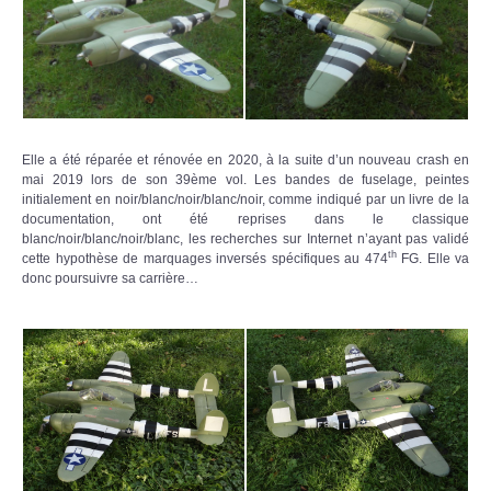
Elle a été réparée et rénovée en 2020, à la suite d’un nouveau crash en
mai 2019 lors de son 39ème vol. Les bandes de fuselage, peintes
initialement en noir/blanc/noir/blanc/noir, comme indiqué par un livre de la
documentation, ont été reprises dans le classique
blanc/noir/blanc/noir/blanc, les recherches sur Internet n’ayant pas validé
th
cette hypothèse de marquages inversés spécifiques au 474
FG. Elle va
donc poursuivre sa carrière…