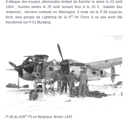
d’attaque des troupes allemandes tentant de franchir la seine le 23 août
1944 ; lourdes pertes le 25 août suivant face à la JG 6 ; bataille des
Ardennes ; derniers combats en Allemagne. Il resta sur le P-38 jusqu’au
th
bout, seul groupe de Lightning de la 9
Air Force à ne pas avoir été
transformé sur P-51 Mustang.
th
P-38 du 428
FS en Belgique, février 1945