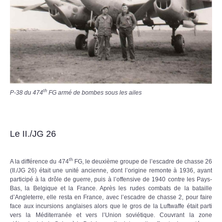
th
P-38 du 474
FG armé de bombes sous les ailes
Le II./JG 26
th
A la différence du 474
FG, le deuxième groupe de l’escadre de chasse 26
(II./JG 26) était une unité ancienne, dont l’origine remonte à 1936, ayant
participé à la drôle de guerre, puis à l’offensive de 1940 contre les Pays-
Bas, la Belgique et la France. Après les rudes combats de la bataille
d’Angleterre, elle resta en France, avec l’escadre de chasse 2, pour faire
face aux incursions anglaises alors que le gros de la Luftwaffe était parti
vers la Méditerranée et vers l’Union soviétique. Couvrant la zone