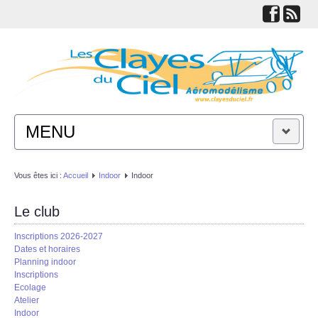
MENU
ACTUALITÉS
Vous êtes ici :
Accueil
Indoor
Indoor
LE CLUB
Le club
Inscriptions 2026-2027
TECHNIQUES
Dates et horaires
Planning indoor
Inscriptions
LIENS
Ecolage
Atelier
Indoor