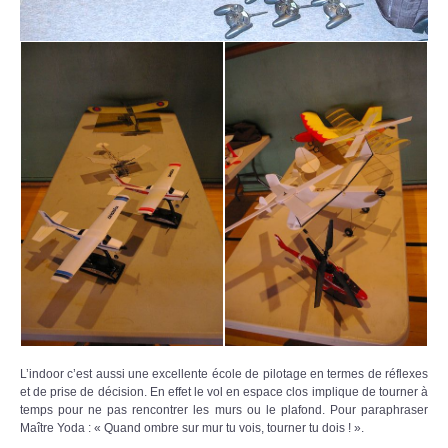
L’indoor c’est aussi une excellente école de pilotage en termes de réflexes
et de prise de décision. En effet le vol en espace clos implique de tourner à
temps pour ne pas rencontrer les murs ou le plafond. Pour paraphraser
Maître Yoda : « Quand ombre sur mur tu vois, tourner tu dois ! ».