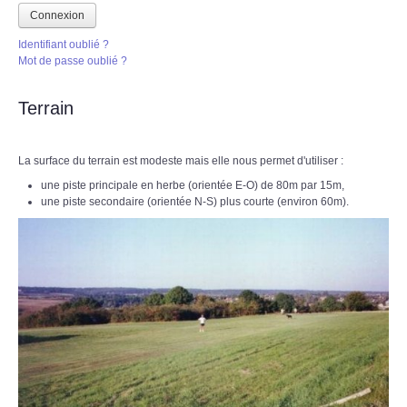
Connexion
Identifiant oublié ?
Mot de passe oublié ?
Terrain
La surface du terrain est modeste mais elle nous permet d'utiliser :
une piste principale en herbe (orientée E-O) de 80m par 15m,
une piste secondaire (orientée N-S) plus courte (environ 60m).