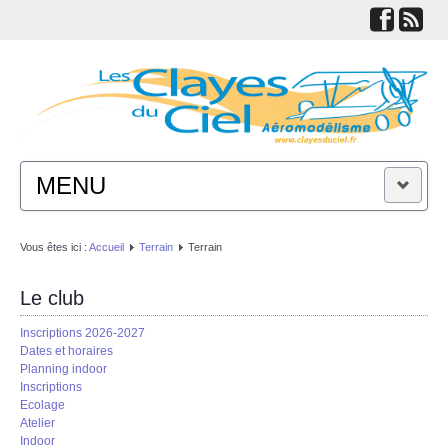
MENU
ACTUALITÉS
Vous êtes ici :
Accueil
Terrain
Terrain
LE CLUB
Le club
Inscriptions 2026-2027
TECHNIQUES
Dates et horaires
Planning indoor
Inscriptions
LIENS
Ecolage
Atelier
Indoor