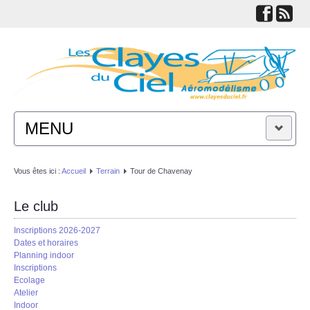
MENU
ACTUALITÉS
Vous êtes ici :
Accueil
Terrain
Tour de Chavenay
LE CLUB
Le club
Inscriptions 2026-2027
TECHNIQUES
Dates et horaires
Planning indoor
Inscriptions
LIENS
Ecolage
Atelier
Indoor