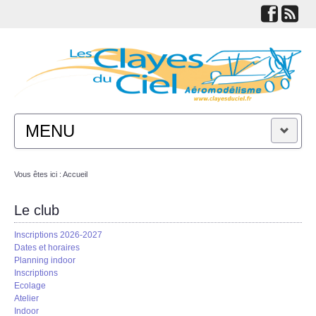
MENU
ACTUALITÉS
Vous êtes ici :
Accueil
LE CLUB
Le club
Inscriptions 2026-2027
TECHNIQUES
Dates et horaires
Planning indoor
Inscriptions
LIENS
Ecolage
Atelier
Indoor