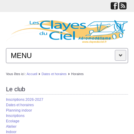
MENU
ACTUALITÉS
Vous êtes ici :
Accueil
Dates et horaires
Horaires
LE CLUB
Le club
Inscriptions 2026-2027
TECHNIQUES
Dates et horaires
Planning indoor
Inscriptions
LIENS
Ecolage
Atelier
Indoor