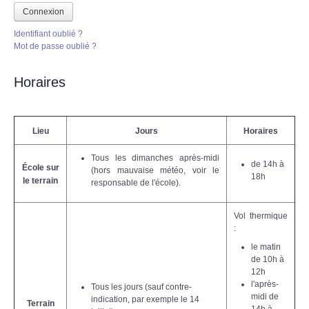
Connexion
Identifiant oublié ?
Mot de passe oublié ?
Horaires
Lieu
Jours
Horaires
Tous les dimanches après-midi
de 14h à
École sur
(hors mauvaise météo, voir le
18h
le terrain
responsable de l'école).
Vol thermique
:
le matin
de 10h à
12h
l'après-
Tous les jours (sauf contre-
midi de
indication, par exemple le 14
Terrain
14h à